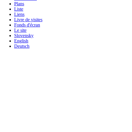
Plans
Liste
Liens
Livre de visites
Fonds d'écran
Le site
Slovensky
English
Deutsch