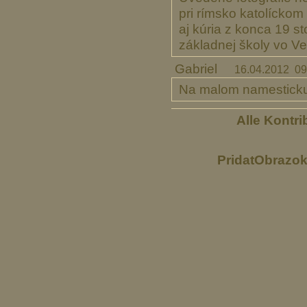
pri rímsko katolíckom
aj kúria z konca 19 s
základnej školy vo Ve
Gabriel
16.04.2012 09
Na malom namesticku 
Alle Kontri
PridatObrazo