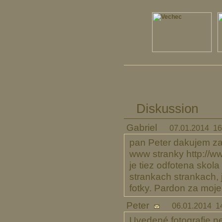
Diskussion
Gabriel
07.01.2014 16
pan Peter dakujem za 
www stranky http://ww
je tiez odfotena skol
strankach strankach, 
fotky. Pardon za moje
Peter
06.01.2014 1
Uvedené fotografie ne