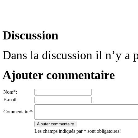
Discussion
Dans la discussion il n’y a
Ajouter commentaire
Nom*:
E-mail:
Commentaire*:
Les champs indiqués par * sont obligatoires!