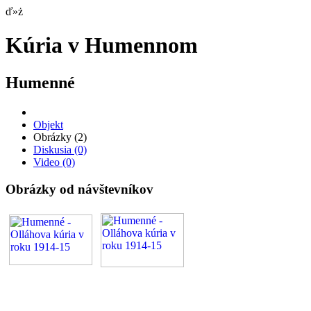
ď»ż
Kúria v Humennom
Humenné
Objekt
Obrázky
(2)
Diskusia
(0)
Video
(0)
Obrázky od návštevníkov