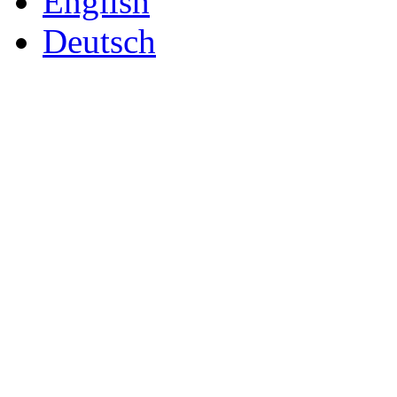
English
Deutsch