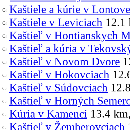
Kaštiele a kúrie v Lontov
Kaštiele v Leviciach
12.1
Kaštieľ v Hontianskych M
Kaštieľ a kúria v Tekovs
Kaštieľ v Novom Dvore
1
Kaštieľ v Hokovciach
12.
Kaštieľ v Súdovciach
12.
Kaštieľ v Horných Semer
Kúria v Kamenci
13.4 km
Kaštieľ v Žemberovciach