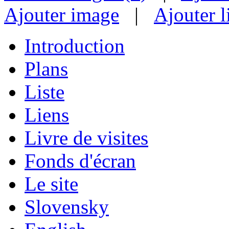
Ajouter image
|
Ajouter l
Introduction
Plans
Liste
Liens
Livre de visites
Fonds d'écran
Le site
Slovensky