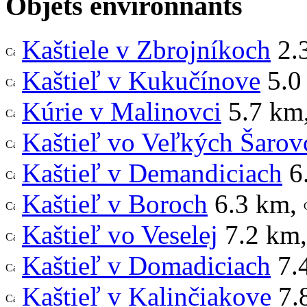
Objets environnants
Kaštiele v Zbrojníkoch
2.
Kaštieľ v Kukučínove
5.0
Kúrie v Malinovci
5.7 km
Kaštieľ vo Veľkých Šarov
Kaštieľ v Demandiciach
6
Kaštieľ v Boroch
6.3 km
,
Kaštieľ vo Veselej
7.2 km
,
Kaštieľ v Domadiciach
7.
Kaštieľ v Kalinčiakove
7.