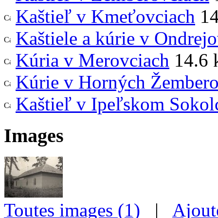
Kaštieľ v Kmeťovciach
14
Kaštiele a kúrie v Ondrej
Kúria v Merovciach
14.6 
Kúrie v Horných Žembero
Kaštieľ v Ipeľskom Sokol
Images
Toutes images (1)
|
Ajout