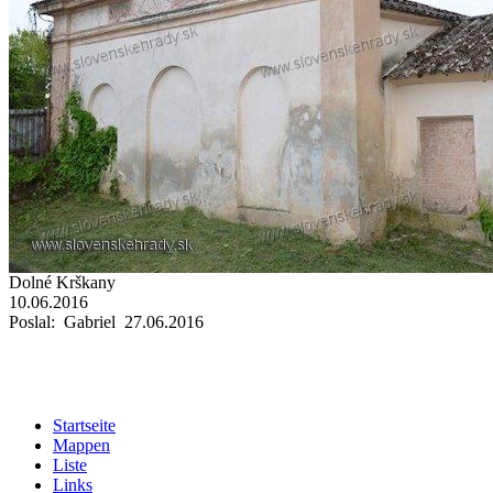
Dolné Krškany
10.06.2016
Poslal: Gabriel 27.06.2016
Startseite
Mappen
Liste
Links