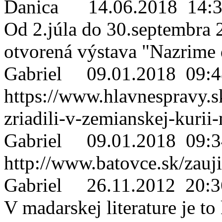
Danica
14.06.2018 14:3
Od 2.júla do 30.septembra 
otvorená výstava "Nazrime 
Gabriel
09.01.2018 09:4
https://www.hlavnespravy.sk
zriadili-v-zemianskej-kur
Gabriel
09.01.2018 09:3
http://www.batovce.sk/zauj
Gabriel
26.11.2012 20:3
V madarskej literature je to