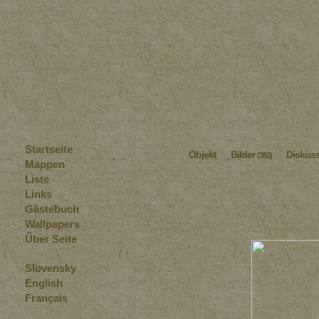
Startseite
Objekt
Bilder
Diskus
(382)
Mappen
Liste
Links
Gästebuch
Wallpapers
Űber Seite
Slovensky
English
Français