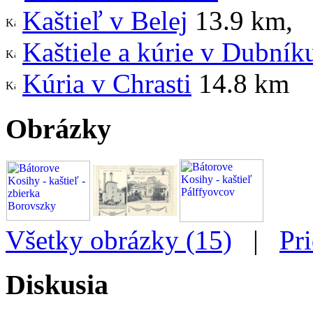
Kaštieľ v Belej
13.9 km
,
Kaštiele a kúrie v Dubník
Kúria v Chrasti
14.8 km
Obrázky
Všetky obrázky (15)
|
Pr
Diskusia