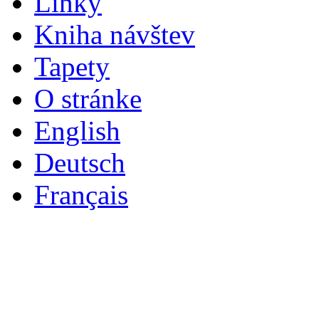
Linky
Kniha návštev
Tapety
O stránke
English
Deutsch
Français