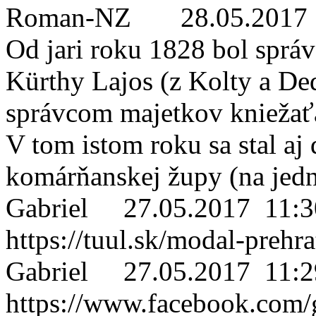
Roman-NZ
28.05.2017
Od jari roku 1828 bol sprá
Kürthy Lajos (z Kolty a De
správcom majetkov kniežať
V tom istom roku sa stal 
komárňanskej župy (na jedn
Gabriel
27.05.2017 11:3
https://tuul.sk/modal-preh
Gabriel
27.05.2017 11:2
https://www.facebook.com