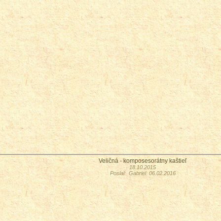
Veličná - komposesorátny kaštieľ
18.10.2015
Poslal: Gabriel 06.02.2016