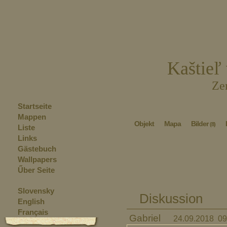
Kaštieľ
Ze
Startseite
Mappen
Objekt
Mapa
Bilder
(8)
Liste
Links
Gästebuch
Wallpapers
Űber Seite
Slovensky
Diskussion
English
Français
Gabriel
24.09.2018 09