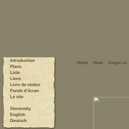
Introduction
Objekt
Mapa
Images
(14)
Plans
Liste
Liens
Livre de visites
Fonds d'écran
Le site
Slovensky
English
Deutsch