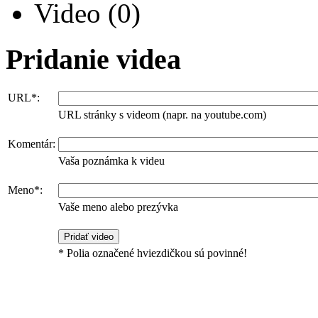
Video
(0)
Pridanie videa
URL*:
URL stránky s videom (napr. na youtube.com)
Komentár:
Vaša poznámka k videu
Meno*:
Vaše meno alebo prezývka
* Polia označené hviezdičkou sú povinné!