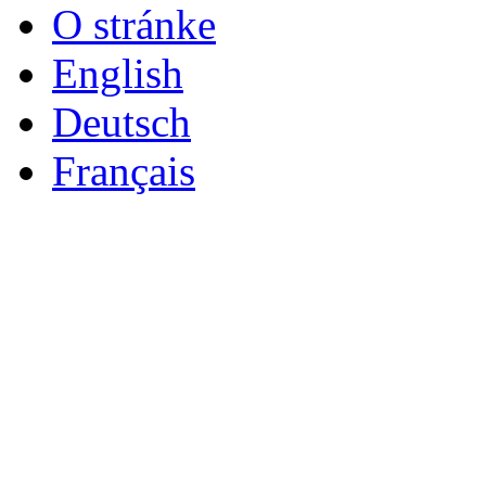
O stránke
English
Deutsch
Français