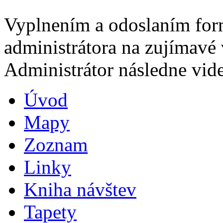
Vyplnením a odoslaním for
administrátora na zujímavé 
Administrátor následne vide
Úvod
Mapy
Zoznam
Linky
Kniha návštev
Tapety