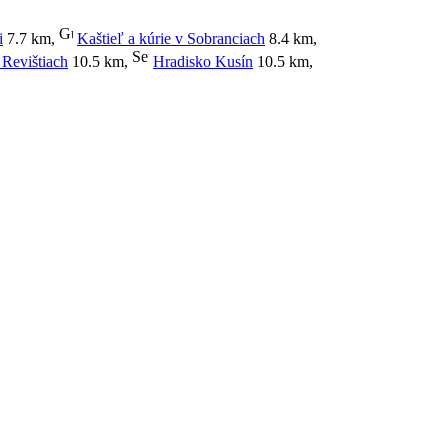
i
7.7 km
,
Kaštieľ a kúrie v Sobranciach
8.4 km
,
Revištiach
10.5 km
,
Hradisko Kusín
10.5 km
,