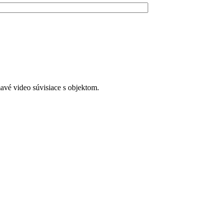
avé video súvisiace s objektom.