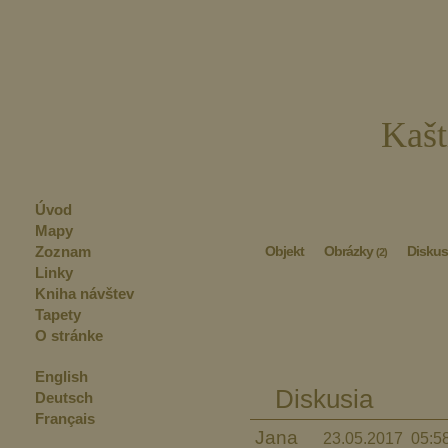
Kašt
Úvod
Mapy
Zoznam
Objekt
Obrázky
Diskus
(2)
Linky
Kniha návštev
Tapety
O stránke
English
Diskusia
Deutsch
Français
Jana
23.05.2017 05:5