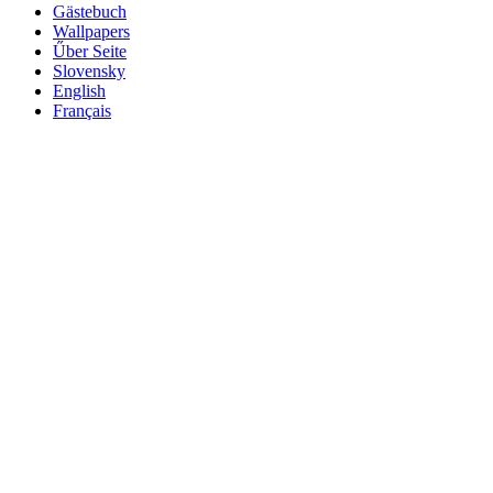
Gästebuch
Wallpapers
Űber Seite
Slovensky
English
Français