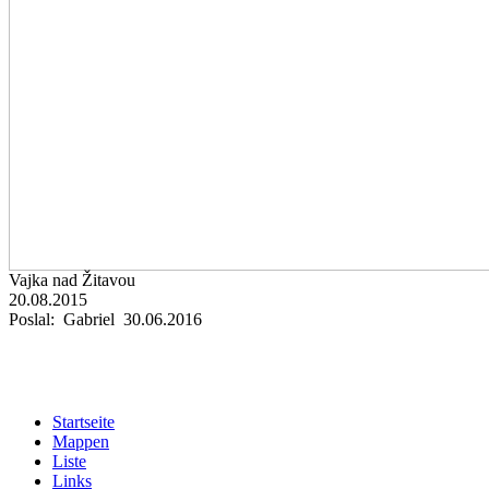
Vajka nad Žitavou
20.08.2015
Poslal: Gabriel 30.06.2016
Startseite
Mappen
Liste
Links