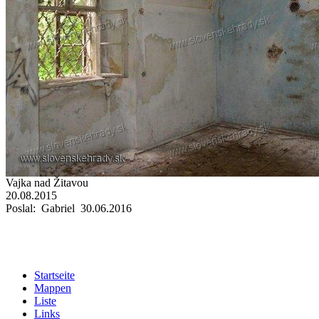
Vajka nad Žitavou
20.08.2015
Poslal: Gabriel 30.06.2016
Startseite
Mappen
Liste
Links