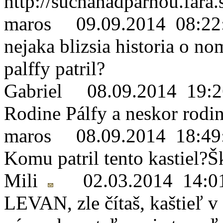
http://suchanadparnou.fa
maros
09.09.2014 08:22
nejaka blizsia historia o n
palffy patril?
Gabriel
08.09.2014 19:2
Rodine Pálfy a neskor rodi
maros
08.09.2014 18:49
Komu patril tento kastiel?Š
Mili
02.03.2014 14:0
LEVAN, zle čítaš, kaštieľ v