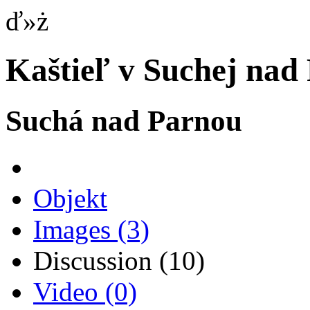
ď»ż
Kaštieľ v Suchej nad
Suchá nad Parnou
Objekt
Images
(3)
Discussion
(10)
Video
(0)