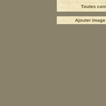
Toutes cont
Ajouter image