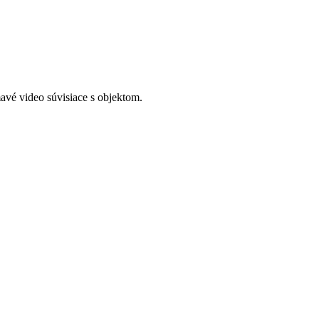
avé video súvisiace s objektom.