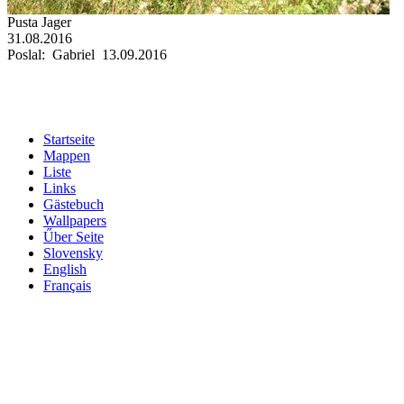
Pusta Jager
31.08.2016
Poslal: Gabriel 13.09.2016
Startseite
Mappen
Liste
Links
Gästebuch
Wallpapers
Űber Seite
Slovensky
English
Français