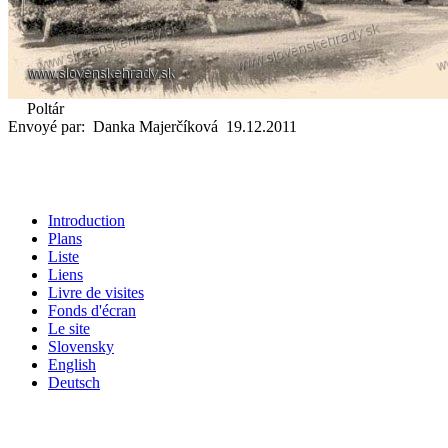
Poltár
Envoyé par: Danka Majerčíková 19.12.2011
Introduction
Plans
Liste
Liens
Livre de visites
Fonds d'écran
Le site
Slovensky
English
Deutsch