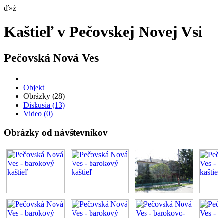
ď»ż
Kaštieľ v Pečovskej Novej Vsi
Pečovská Nová Ves
Objekt
Obrázky
(28)
Diskusia
(13)
Video
(0)
Obrázky od návštevníkov