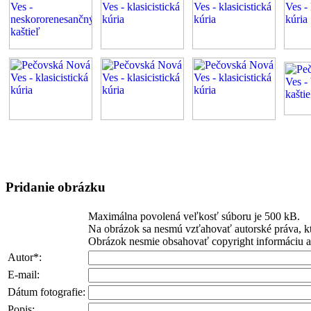
Pridanie obrázku
Maximálna povolená veľkosť súboru je 500 kB.
Na obrázok sa nesmú vzťahovať autorské práva, kt
Obrázok nesmie obsahovať copyright informáciu ani
Autor*:
E-mail:
Dátum fotografie:
Popis: