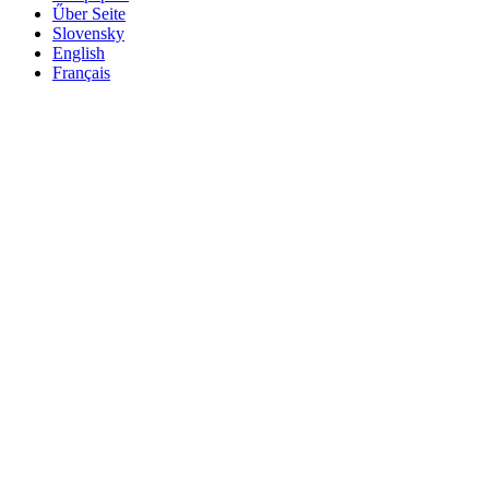
Űber Seite
Slovensky
English
Français