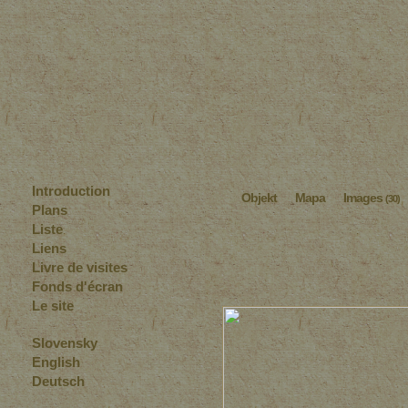
Introduction
Objekt
Mapa
Images
(30)
Plans
Liste
Liens
Livre de visites
Fonds d'écran
Le site
Slovensky
English
Deutsch