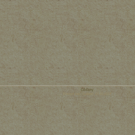
Ožďany
Envoyé par: Gabriel 10.10.2014