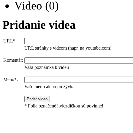
Video
(0)
Pridanie videa
URL*:
URL stránky s videom (napr. na youtube.com)
Komentár:
Vaša poznámka k videu
Meno*:
Vaše meno alebo prezývka
* Polia označené hviezdičkou sú povinné!