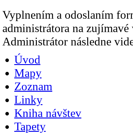
Vyplnením a odoslaním for
administrátora na zujímavé 
Administrátor následne vide
Úvod
Mapy
Zoznam
Linky
Kniha návštev
Tapety