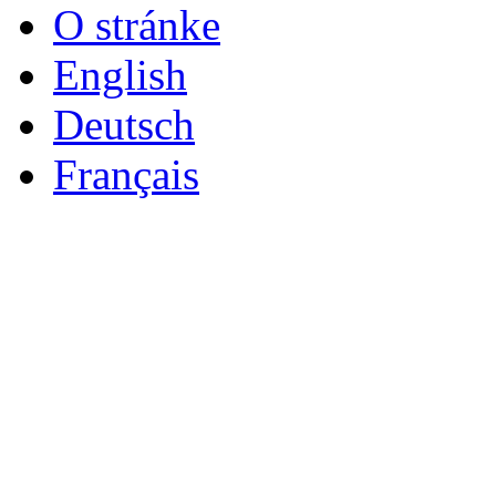
O stránke
English
Deutsch
Français