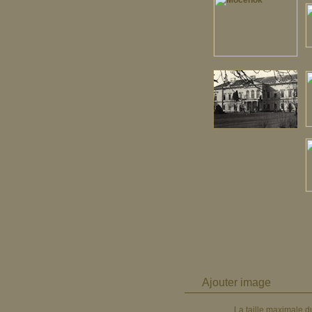
Ajouter image
La taille maximale du