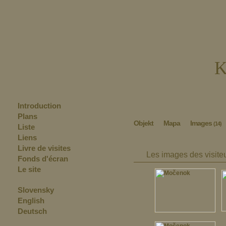
K
Introduction
Plans
Objekt
Mapa
Images
(14)
Liste
Liens
Livre de visites
Les images des visite
Fonds d'écran
Le site
Slovensky
English
Deutsch