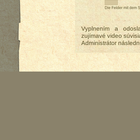
Die Felder mit dem S
Vyplnením a odosla
zujímavé video súvisi
Administrátor následn