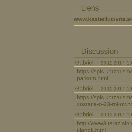
Liens
www.kastiellucivna.s
Discussion
Gabriel
26.12.2017 19
https://spis.korzar.sm
parkom.html
Gabriel
20.12.2017 10
https://spis.korzar.s
zostarla-o-23-rokov.h
Gabriel
20.12.2017 10
http://www3.teraz.sk/
clanok.html