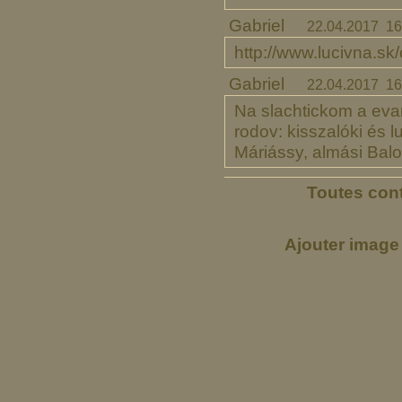
Gabriel
22.04.2017 16
http://www.lucivna.sk/
Gabriel
22.04.2017 16
Na slachtickom a evan
rodov: kisszalóki és 
Máriássy, almási Balo
Toutes cont
Ajouter image