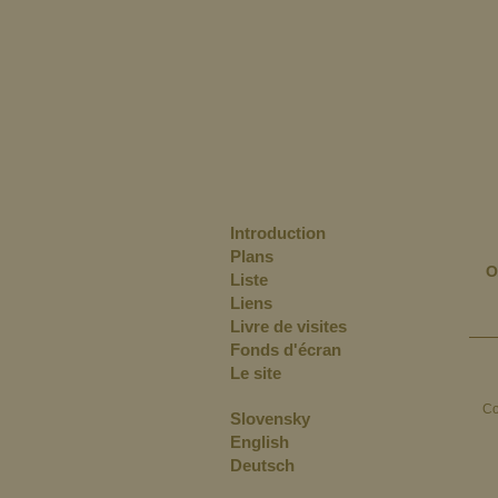
Introduction
Plans
O
Liste
Liens
Livre de visites
Fonds d'écran
Le site
Co
Slovensky
English
Deutsch