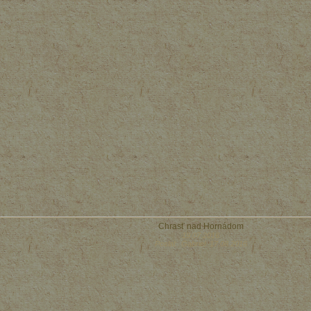
Chrasť nad Hornádom
19.07.2016
Poslal: Gabriel 17.08.2016