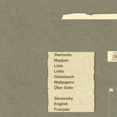
Startseite
O
Mappen
Liste
Links
Gästebuch
Wallpapers
Űber Seite
Slovensky
English
Français