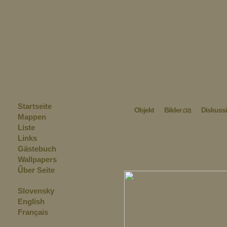
Startseite
Objekt
Bilder
Diskuss
(32)
Mappen
Liste
Links
Gästebuch
Wallpapers
Űber Seite
Slovensky
English
Français