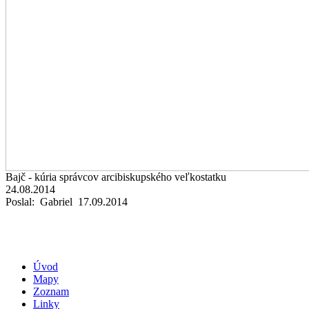
Bajč - kúria správcov arcibiskupského veľkostatku
24.08.2014
Poslal: Gabriel 17.09.2014
Úvod
Mapy
Zoznam
Linky