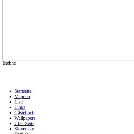
Istebné
Startseite
Mappen
Liste
Links
Gästebuch
Wallpapers
Űber Seite
Slovensky