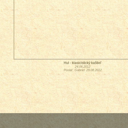
Hul - klasicistický kaštieľ
24.06.2012
Poslal: Gabriel 29.08.2012