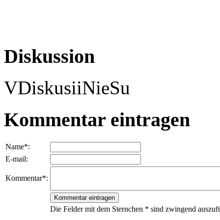
Diskussion
VDiskusiiNieSu
Kommentar eintragen
Name*:
E-mail:
Kommentar*:
Die Felder mit dem Sternchen * sind zwingend auszufü