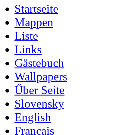
Startseite
Mappen
Liste
Links
Gästebuch
Wallpapers
Űber Seite
Slovensky
English
Français