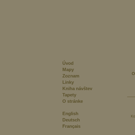
Úvod
Mapy
O
Zoznam
Linky
Kniha návštev
Tapety
O stránke
English
Ko
Deutsch
Français