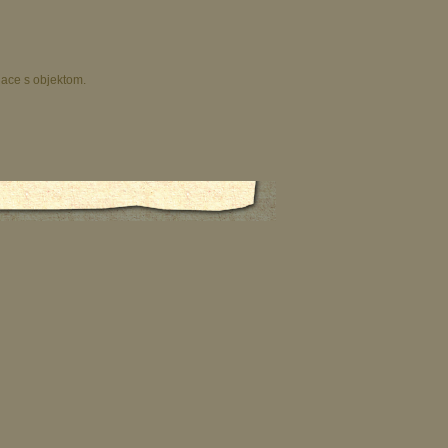
iace s objektom.