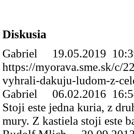
Diskusia
Gabriel
19.05.2019 10:3
https://myorava.sme.sk/c/22
vyhrali-dakuju-ludom-z-cel
Gabriel
06.02.2016 16:5
Stoji este jedna kuria, z dr
mury. Z kastiela stoji este b