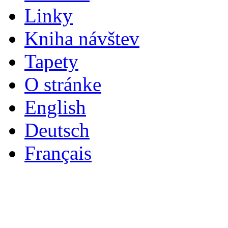
Linky
Kniha návštev
Tapety
O stránke
English
Deutsch
Français