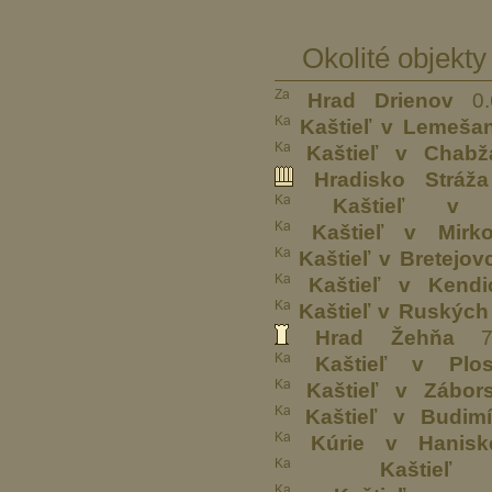
Okolité objekty
Hrad Drienov
0.
Kaštieľ v Lemeša
Kaštieľ v Chabž
Hradisko Stráža
Kaštieľ v Š
Kaštieľ v Mirko
Kaštieľ v Bretejov
Kaštieľ v Kendi
Kaštieľ v Ruskýc
Hrad Žehňa
7.
Kaštieľ v Plo
Kaštieľ v Zábor
Kaštieľ v Budimí
Kúrie v Hanisk
Kašti