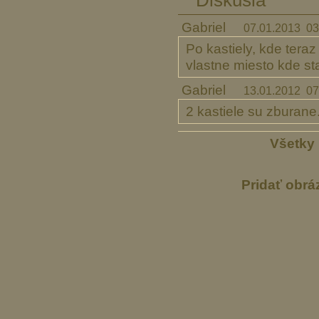
Diskusia
Gabriel
07.01.2013 03
Po kastiely, kde teraz
vlastne miesto kde sta
Gabriel
13.01.2012 07
2 kastiele su zburane
Všetky 
Pridať obrá