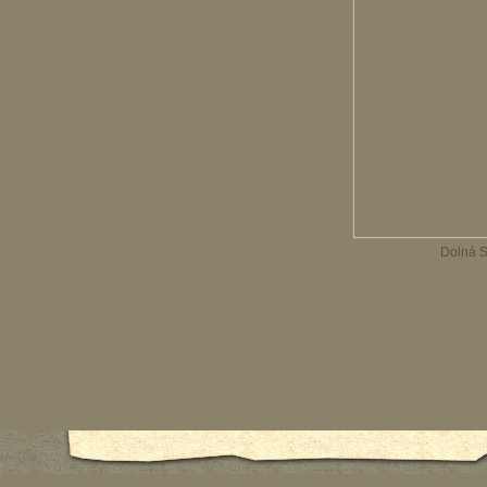
Dolná S