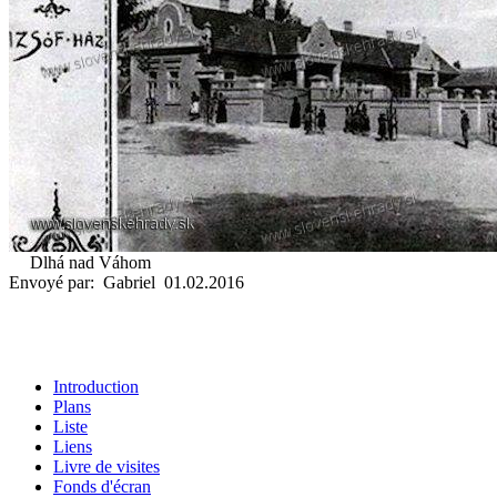
Dlhá nad Váhom
Envoyé par: Gabriel 01.02.2016
Introduction
Plans
Liste
Liens
Livre de visites
Fonds d'écran