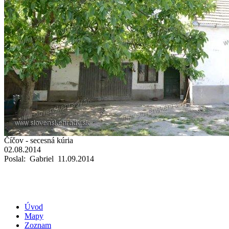
Číčov - secesná kúria
02.08.2014
Poslal: Gabriel 11.09.2014
Úvod
Mapy
Zoznam