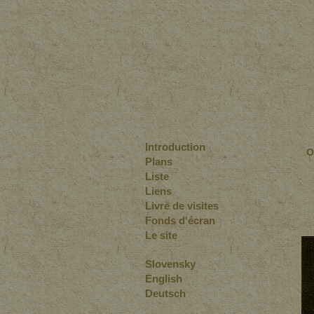
Introduction
O
Plans
Liste
Liens
Livre de visites
Fonds d'écran
Le site
Slovensky
English
Deutsch