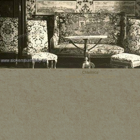
Chtelnica
Envoyé par: Gabriel 26.10.2015