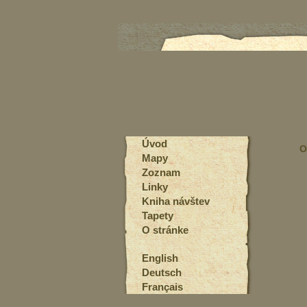
Úvod
O
Mapy
Zoznam
Linky
Kniha návštev
Tapety
O stránke
English
Deutsch
Français