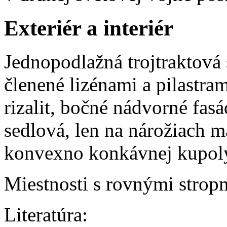
Exteriér a interiér
Jednopodlažná trojtraktová
členené lizénami a pilastram
rizalit, bočné nádvorné fas
sedlová, len na nárožiach m
konvexno konkávnej kupol
Miestnosti s rovnými strop
Literatúra: