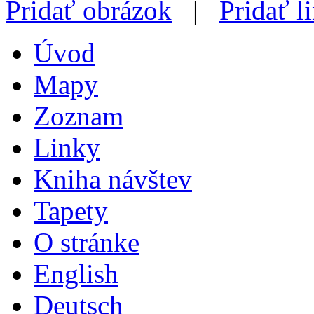
Pridať obrázok
|
Pridať l
Úvod
Mapy
Zoznam
Linky
Kniha návštev
Tapety
O stránke
English
Deutsch