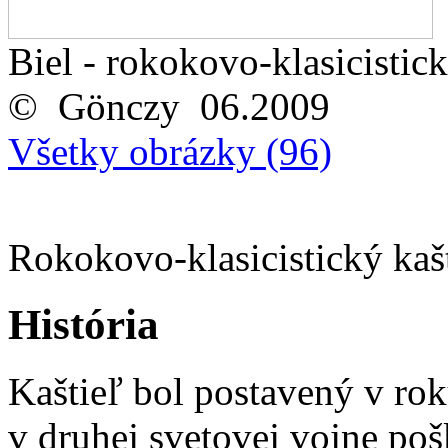
Biel - rokokovo-klasicistick
© Gönczy 06.2009
Všetky obrázky (96)
Rokokovo-klasicistický kaš
História
Kaštieľ bol postavený v rok
v druhej svetovej vojne po