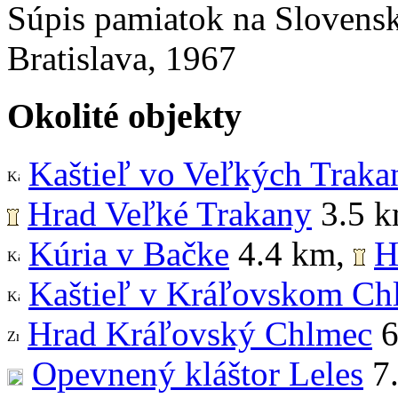
Súpis pamiatok na Slovensk
Bratislava, 1967
Okolité objekty
Kaštieľ vo Veľkých Traka
Hrad Veľké Trakany
3.5 
Kúria v Bačke
4.4 km
,
H
Kaštieľ v Kráľovskom Ch
Hrad Kráľovský Chlmec
6
Opevnený kláštor Leles
7