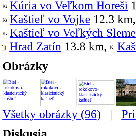
Kúria vo Veľkom Horeši
1
Kaštieľ vo Vojke
12.3 km
,
Kaštieľ vo Veľkých Sleme
Hrad Zatín
13.8 km
,
Kaš
Obrázky
Všetky obrázky (96)
|
Pr
Diskusia