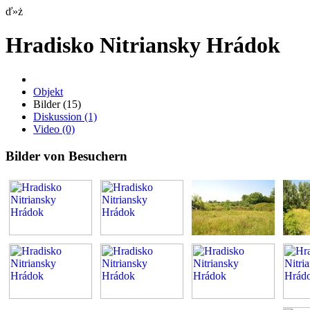
ď»ż
Hradisko Nitriansky Hrádok
Objekt
Bilder
(15)
Diskussion
(1)
Video
(0)
Bilder von Besuchern