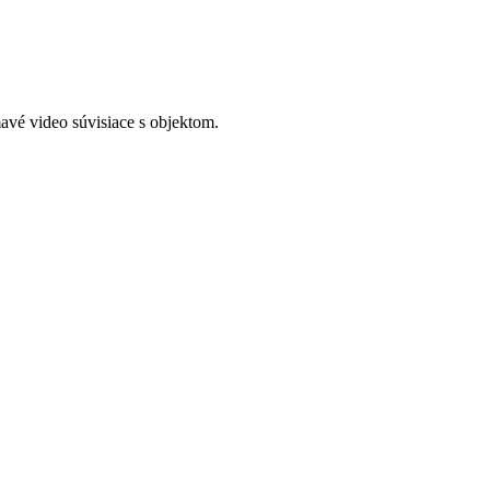
avé video súvisiace s objektom.