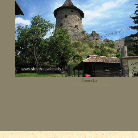
Šomoška
Poslal: venco 10.08.2008