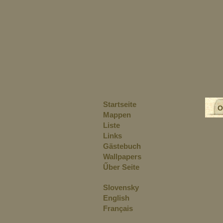
Startseite
O
Mappen
Liste
Links
Gästebuch
Wallpapers
Űber Seite
Slovensky
English
Français